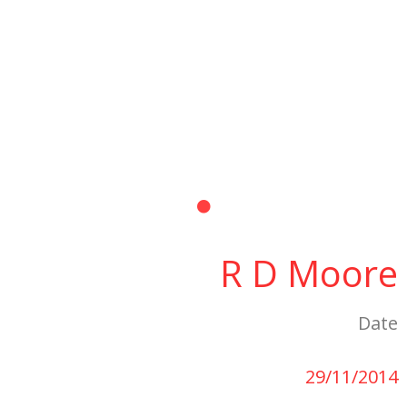
R D Moore
Date
29/11/2014